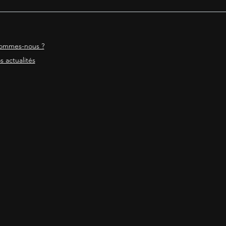
ommes-nous ?
s actualités