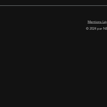
Mentions Lé
© 2024 par N