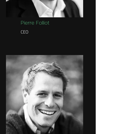
Pierre Folliot
CEO